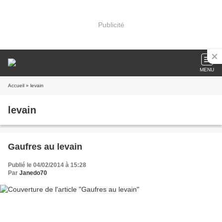
Publicité
MENU
Accueil
» levain
levain
Gaufres au levain
Publié le 04/02/2014 à 15:28
Par
Janedo70