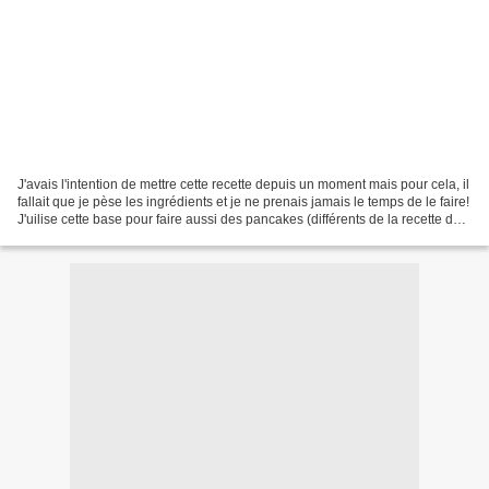
J'avais l'intention de mettre cette recette depuis un moment mais pour cela, il
fallait que je pèse les ingrédients et je ne prenais jamais le temps de le faire!
J'uilise cette base pour faire aussi des pancakes (différents de la recette déjà
publié ici)....