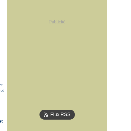
Publicité
Flux RSS
et