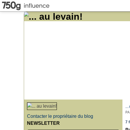
..
PA
Contacter le propriétaire du blog
7 
NEWSLETTER
Pa