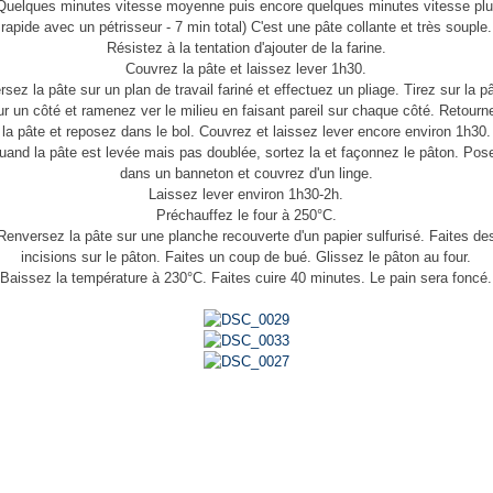
Quelques minutes vitesse moyenne puis encore quelques minutes vitesse pl
rapide avec un pétrisseur - 7 min total) C'est une pâte collante et très souple.
Résistez à la tentation d'ajouter de la farine.
Couvrez la pâte et laissez lever 1h30.
rsez la pâte sur un plan de travail fariné et effectuez un pliage. Tirez sur la p
ur un côté et ramenez ver le milieu en faisant pareil sur chaque côté. Retourn
la pâte et reposez dans le bol. Couvrez et laissez lever encore environ 1h30.
uand la pâte est levée mais pas doublée, sortez la et façonnez le pâton. Pos
dans un banneton et couvrez d'un linge.
Laissez lever environ 1h30-2h.
Préchauffez le four à 250°C.
Renversez la pâte sur une planche recouverte d'un papier sulfurisé. Faites de
incisions sur le pâton. Faites un coup de bué. Glissez le pâton au four.
Baissez la température à 230°C. Faites cuire 40 minutes. Le pain sera foncé.