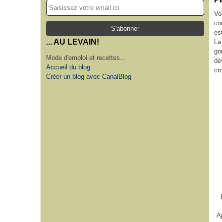
Vo
co
es
... AU LEVAIN!
La
go
Mode d'emploi et recettes...
dé
Accueil du blog
cr
Créer un blog avec CanalBlog
A