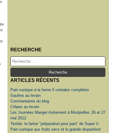
us
âte
ez
ez
RECHERCHE
s
ARTICLES RÉCENTS
Pain rustique à la farine 5 céréales complètes
Gaufres au levain
Commentaires du blog
Crêpes au levain
Les Journées Manger Autrement à Montpellier, 26 et 27
mai 2012
Testée: la farine "préparation pour pain" de Super U
Pain rustique aux fruits secs et la grande disparition/