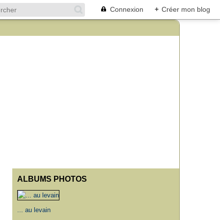
Connexion
+
Créer mon blog
ALBUMS PHOTOS
... au levain