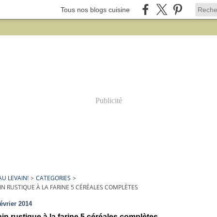
Tous nos blogs cuisine
Publicité
. AU LEVAIN!
>
CATEGORIES
>
IN RUSTIQUE À LA FARINE 5 CÉRÉALES COMPLÈTES
février 2014
in rustique à la farine 5 céréales complètes