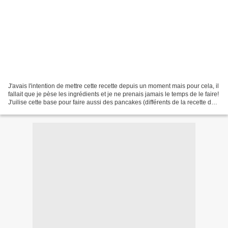
J'avais l'intention de mettre cette recette depuis un moment mais pour cela, il
fallait que je pèse les ingrédients et je ne prenais jamais le temps de le faire!
J'uilise cette base pour faire aussi des pancakes (différents de la recette déjà
publié ici)....