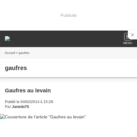
Publicité
MENU
Accueil
» gaufres
gaufres
Gaufres au levain
Publié le 04/02/2014 à 15:28
Par
Janedo70